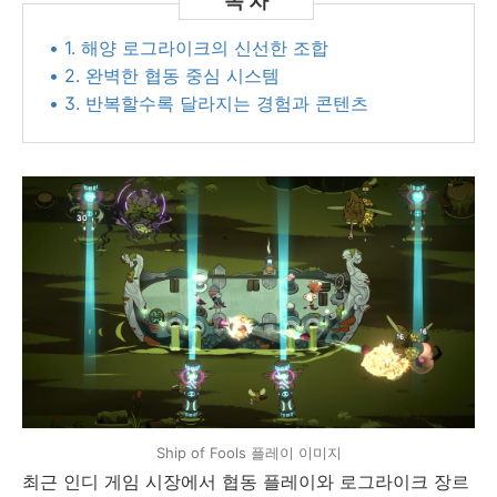
• 1. 해양 로그라이크의 신선한 조합
• 2. 완벽한 협동 중심 시스템
• 3. 반복할수록 달라지는 경험과 콘텐츠
Ship of Fools 플레이 이미지
최근 인디 게임 시장에서 협동 플레이와 로그라이크 장르