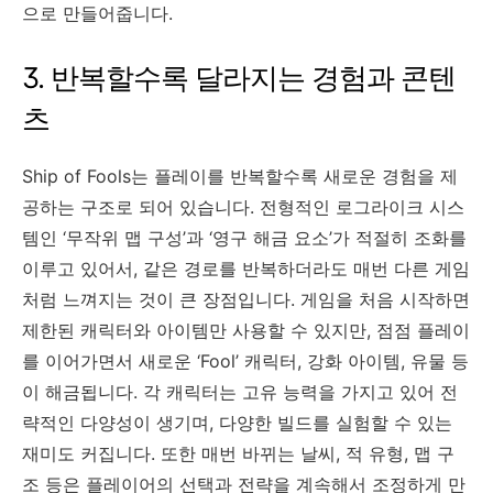
으로 만들어줍니다.
3. 반복할수록 달라지는 경험과 콘텐
츠
Ship of Fools는 플레이를 반복할수록 새로운 경험을 제
공하는 구조로 되어 있습니다. 전형적인 로그라이크 시스
템인 ‘무작위 맵 구성’과 ‘영구 해금 요소’가 적절히 조화를
이루고 있어서, 같은 경로를 반복하더라도 매번 다른 게임
처럼 느껴지는 것이 큰 장점입니다. 게임을 처음 시작하면
제한된 캐릭터와 아이템만 사용할 수 있지만, 점점 플레이
를 이어가면서 새로운 ‘Fool’ 캐릭터, 강화 아이템, 유물 등
이 해금됩니다. 각 캐릭터는 고유 능력을 가지고 있어 전
략적인 다양성이 생기며, 다양한 빌드를 실험할 수 있는
재미도 커집니다. 또한 매번 바뀌는 날씨, 적 유형, 맵 구
조 등은 플레이어의 선택과 전략을 계속해서 조정하게 만