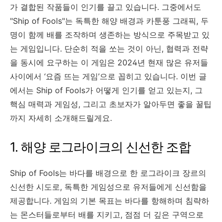
가 결합된 작품들이 인기를 끌고 있습니다. 그중에서도
"Ship of Fools"는 독특한 해양 배경과 카툰풍 그래픽, 두
명이 함께 배를 조작하며 생존하는 방식으로 주목받고 있
는 게임입니다. 단순히 적을 쏘는 것이 아닌, 협력과 전략
을 동시에 요구하는 이 게임은 2024년 현재 많은 유저들
사이에서 ‘요즘 뜨는 게임’으로 꼽히고 있습니다. 이번 글
에서는 Ship of Fools가 어떻게 인기를 얻고 있는지, 그
핵심 매력과 게임성, 그리고 초보자가 알아두면 좋을 꿀팁
까지 자세히 소개해드릴게요.
1. 해양 로그라이크의 신선한 조합
Ship of Fools는 바다를 배경으로 한 로그라이크 장르의
신선한 시도로, 독특한 게임성으로 유저들에게 신선함을
제공합니다. 게임의 기본 목표는 바다를 항해하며 침략하
는 몬스터들로부터 배를 지키고, 점점 더 깊은 구역으로