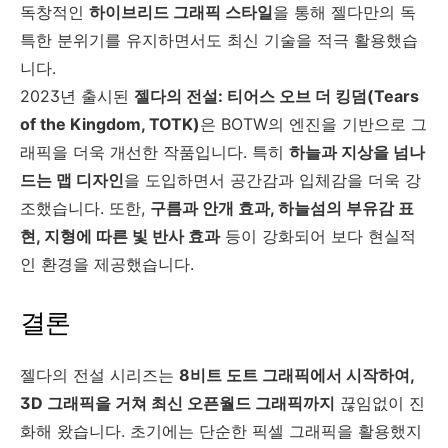
독창적인
하이브리드 그래픽 스타일
을 통해 젤다만의 독
특한 분위기를 유지하면서도 최신 기술을 적극 활용했습
니다.
2023년 출시된
젤다의 전설: 티어스 오브 더 킹덤(Tears
of the Kingdom, TOTK)
은 BOTW의 엔진을 기반으로 그
래픽을 더욱 개선한 작품입니다. 특히
하늘과 지상을 넘나
드는 맵 디자인
을 도입하면서 공간감과 입체감을 더욱 강
조했습니다. 또한,
구름과 안개 효과, 하늘섬의 부유감 표
현, 지형에 따른 빛 반사 효과
등이 강화되어 보다 현실적
인 환경을 제공했습니다.
결론
젤다의 전설 시리즈는
8비트 도트 그래픽에서 시작하여,
3D 그래픽을 거쳐 최신 오픈월드 그래픽까지
끊임없이 진
화해 왔습니다. 초기에는 단순한 픽셀 그래픽을 활용했지