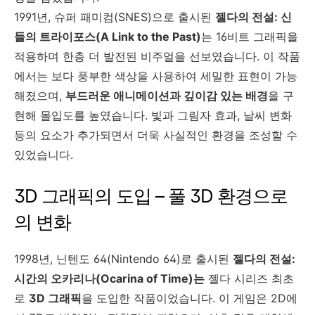
1991년, 슈퍼 패미컴(SNES)으로 출시된
젤다의 전설: 신
들의 트라이포스(A Link to the Past)
는 16비트 그래픽을
적용하며 한층 더 발전된 비주얼을 선보였습니다. 이 작품
에서는 보다 풍부한 색상을 사용하여 세밀한 표현이 가능
해졌으며,
부드러운 애니메이션과 깊이감 있는 배경
을 구
현해 몰입도를 높였습니다. 빛과 그림자 효과, 날씨 변화
등의 요소가 추가되면서 더욱 사실적인 환경을 조성할 수
있었습니다.
3D 그래픽의 도입 – 풀 3D 환경으로
의 변화
1998년, 닌텐도 64(Nintendo 64)로 출시된
젤다의 전설:
시간의 오카리나(Ocarina of Time)는
젤다 시리즈 최초
로
3D 그래픽
을 도입한 작품이었습니다. 이 게임은 2D에