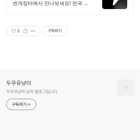
번개장터에서 만나보세요! 전국 각
지에서 올라오는 전국구 최다 상품
매일 10만 개 이상의 신규 상품 업
로드
2
구독하기
두우유냥이
두우유냥이 님의 블로그입니다.
구독하기