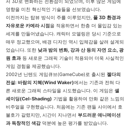
서 3D로 변화하는 전환점이 되었으며, 이후 많은 게임에
영향을 미친 혁신적인 기술들을 선보였습니다.
이전까지는 탑뷰 방식이 주를 이루었지만,
풀 3D 환경과
자유로운 카메라 시점
을 적용하면서 한층 더 몰입감 있는
세계를 만들어냈습니다. 캐릭터 모델링은 당시 기준으로
매우 정교했으며, 배경 디자인 역시 입체감을 살려 설계되
었습니다. 또한
낮과 밤의 변화, 강과 산 등의 자연 요소, 광
원 효과
등 새로운 그래픽 기술이 적용되어 더욱 사실적인
게임 경험을 제공했습니다.
2002년 닌텐도 게임큐브(GameCube)로 출시된
젤다의
전설: 바람의 지혜(Wind Waker)
에서는 기존과 전혀 다
른 새로운 그래픽 스타일을 시도했습니다. 이 게임은
셀
셰이딩(Cel-Shading)
기법을 활용하여 만화 같은 느낌의
비주얼을 구현했습니다. 처음에는 기존 팬들 사이에서 호
불호가 갈렸지만, 시간이 지나면서
부드러운 애니메이션
과 독창적인 색감
덕분에 높은 평가를 받았습니다.