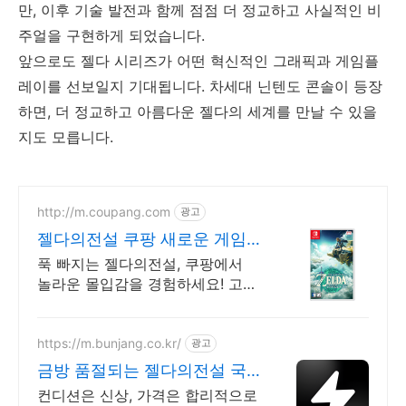
만, 이후 기술 발전과 함께 점점 더 정교하고 사실적인 비
주얼을 구현하게 되었습니다.
앞으로도 젤다 시리즈가 어떤 혁신적인 그래픽과 게임플
레이를 선보일지 기대됩니다. 차세대 닌텐도 콘솔이 등장
하면, 더 정교하고 아름다운 젤다의 세계를 만날 수 있을
지도 모릅니다.
http://m.coupang.com
광고
젤다의전설 쿠팡 새로운 게임
즐거움 만끽!
푹 빠지는 젤다의전설, 쿠팡에서
놀라운 몰입감을 경험하세요! 고퀄
리티 그래픽과 사운드, 와우회원
로켓배송으로 빠르게 즐기세요.
https://m.bunjang.co.kr/
광고
금방 품절되는 젤다의전설 국
내 최대 브랜드 중고거래
컨디션은 신상, 가격은 합리적으로