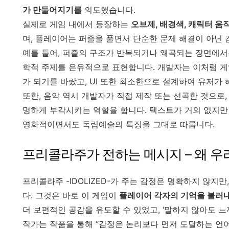
가 만들어지기를
의도했습니다.
실제로 게임 내에서 등장하는
오브제, 배경색, 캐릭터 움
며, 플레이어는 퍼즐을 풀면서 단순한 문제 해결이 아닌 
예를 들어, 퍼즐의 구조가 반복되거나 왜곡되는 장면에서는 
학적 주제를 은유적으로 표현합니다. 개발자는 이처럼 게임이
가 되기를 바랐고, UI 또한 최소한으로 설계하여 유저가
또한, 음악 역시 개발자가 직접 제작 또는 선곡한 것으로,
명하게 부각시키는 역할을 합니다. 텍스트가 거의 없지
영화적이면서도 독립예술의 특징을 그대로 따릅니다.
프리콜라주가 전하는 메시지 – 왜 우
프리콜라주 -IDOLIZED-가 주는 감정은 명확하지 않지
다. 그것은 바로 이 게임이
플레이어 각자의 기억을 불러
더 보편적인 공감을 유도할 수 있었고, ‘말하지 않아도 
작가는 작품을 통해 “감정은 논리보다 먼저 도달하는 언어