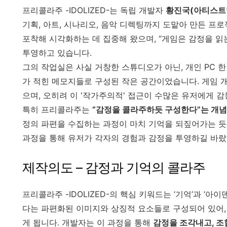
프리콜라주 -IDOLIZED-는 독립 개발자
황진국(아티스트명: 
기획, 아트, 시나리오, 음악 디렉팅까지 도맡아 만든 프
포착해 시각화하는 데 집중해 왔으며, “게임은 감정을 읽
투영하고 있습니다.
그의 작업실은 사실 거창한 스튜디오가 아닌, 개인 PC 한
가 적힌 메모지들로 구성된 작은 공간이었습니다. 게임 
으며, 오히려 이 '작가주의적' 접근이 수많은 유저에게 
특히 프리콜라주는
“감정을 콜라주하듯 구성한다”는 개
정의 파편을 수집하는 과정이 마치 기억을 되짚어가는 듯
과정을 통해 유저가 각자의 경험과 감정을 투영하길 바랐
제작의도 – 감정과 기억의 콜라주
프리콜라주 -IDOLIZED-의 핵심 키워드는 ‘기억’과 ‘
다는 파편화된 이미지와 상징적 요소들로 구성되어 있어
게 됩니다. 개발자는 이 과정을 통해
감정을 조각내고, 