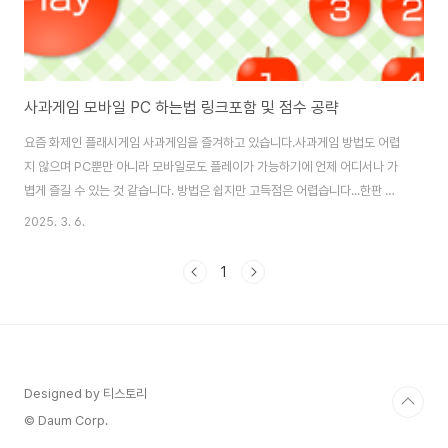
사과게임 모바일 PC 하는법 링크포함 및 점수 공략
요즘 화제인 플래시게임 사과게임을 즐겨하고 있습니다.사과게임 방법도 어렵
지 않으며 PC뿐만 아니라 모바일로도 플레이가 가능하기에 언제 어디서나 가
볍게 즐길 수 있는 것 같습니다. 방법은 쉽지만 고득점은 어렵습니다...한판 한
판 소요시간이 2분이라는 짧은 시간이 소요되기에 가볍게 즐길 수 있는거 같아
2025. 3. 6.
요. 사과게임 PC 링크 및 하는법 사과게임은 시작화면에서 간단한 설정을 할
수 있습니다.BGM 설정이 가능하며 BGM 옆에 일어로 되어있는 설정은 사과
1
의 색상을 좀 연하게 해주는 옵션이에요.아무래도 여러번 하다보면 눈이 아파
올 수 있으니 넣어준 옵션이 아닌가 싶습니다. 사과게임 하는 방법은 마우스로
드래그를 해서 네모 칸 안에 있는 숫자들의 합이 10이 되면 됩니다.사과의 갯수
는 2개든 3개든 4개든 상관없..
Designed by 티스토리
© Daum Corp.