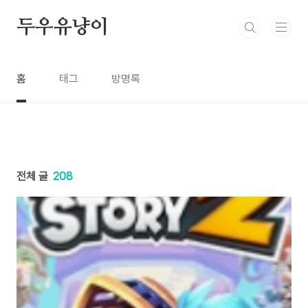
본문 바로가기
두우유냥이
홈
태그
방명록
전체 글
208