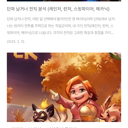
던파 남거너 전직 분석 (레인저, 런처, 스핏파이어, 메카닉)
던파 남거너 전직, 어떤 걸 선택해야 할까?던전 앤 파이터(이하 던파)에서 남거
너는 원거리 전투를 주력으로 하는 직업군이며, 네 가지 전직(레인저, 런처, 스
핏파이어, 메카닉)으로 나뉩니다. 각각의 전직은 고유한 특징과 장점을 가지고
있으며, 플레이 스타일도 크게 다릅니다.특히 2024년 현재 던파의 지속적인
2025. 2. 12.
밸런스 패치로 인해 직업별 티어가 계속 변동되면서, 어떤 전직을 선택해야 할
지 고민하는 유저들이 많아졌습니다. 단순히 강한 직업을 선택하는 것도 중요
하지만, 본인의 성향에 맞는 전직을 고르는 것이 더욱 중요합니다. 이번 글에서
는 던파 남거너의 각 전직이 PVE(던전 플레이)와 PVP(유저 간 대전)에서 어떻
게 평가되는지 분석해 보겠습니다.레인저 – 빠른 연계와 스타일리시한 전투레
인저는 남거너 중 가..